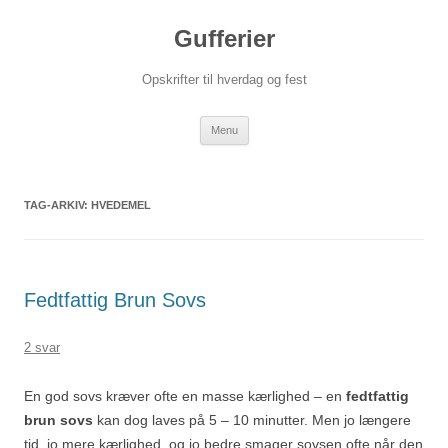
Hop
til
Gufferier
indhold
Opskrifter til hverdag og fest
Menu
TAG-ARKIV:
HVEDEMEL
Fedtfattig Brun Sovs
2 svar
En god sovs kræver ofte en masse kærlighed – en
fedtfattig
brun sovs
kan dog laves på 5 – 10 minutter. Men jo længere
tid, jo mere kærlighed, og jo bedre smager sovsen ofte når den