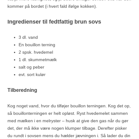
kommer på bordet (i hvert fald ifølge kokken).
Ingredienser til fedtfattig brun sovs
3 dl. vand
En bouillon terning
2 spsk. hvedemel
1 dl. skummetmælk
salt og peber
evt. sort kulør
Tilberedning
Kog noget vand, hvor du tilføjer bouillon terningen. Kog det op,
så bouillonterningen er helt opløst. Ryst hvedemelet sammen
med mælken i en melryster – husk at give den gas når du gør
det, der må ikke være nogen klumper tilbage. Derefter pisker
du rundt i sovsen mens du hælder jævningen i. Så lader du din