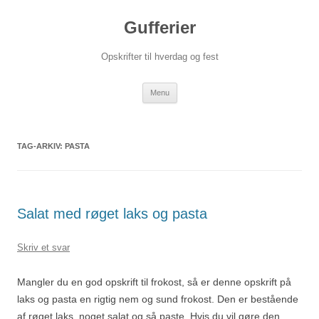
Hop
til
Gufferier
indhold
Opskrifter til hverdag og fest
Menu
TAG-ARKIV:
PASTA
Salat med røget laks og pasta
Skriv et svar
Mangler du en god opskrift til frokost, så er denne opskrift på
laks og pasta en rigtig nem og sund frokost. Den er bestående
af røget laks, noget salat og så paste. Hvis du vil gøre den