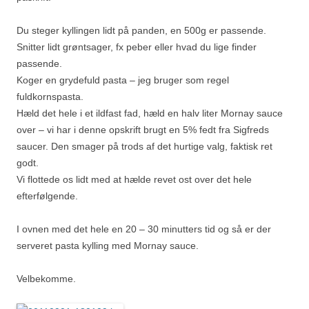
Du steger kyllingen lidt på panden, en 500g er passende.
Snitter lidt grøntsager, fx peber eller hvad du lige finder
passende.
Koger en grydefuld pasta – jeg bruger som regel
fuldkornspasta.
Hæld det hele i et ildfast fad, hæld en halv liter Mornay sauce
over – vi har i denne opskrift brugt en 5% fedt fra Sigfreds
saucer. Den smager på trods af det hurtige valg, faktisk ret
godt.
Vi flottede os lidt med at hælde revet ost over det hele
efterfølgende.
I ovnen med det hele en 20 – 30 minutters tid og så er der
serveret pasta kylling med Mornay sauce.
Velbekomme.