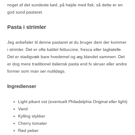
noget af det sundeste kød, på højde med fisk, så dette er en
god sund pastaret.
Pasta i strimler
Jeg anbefaler til denne pastaret at du bruger dem der kommer
i strimler. Det er ofte kaldet fettuccine, fresca eller tagliatelle.
Det er stadigvæk bare hvedemel og æg blandet sammen. Det
er dog mere traditionel italiensk pasta end fx skruer eller andre
former som man ser nutildags.
Ingredienser
Light pikant ost (eventuelt Philadelphia Original eller light)
Vand
Kylling stykker
Cherry tomater
Rød peber