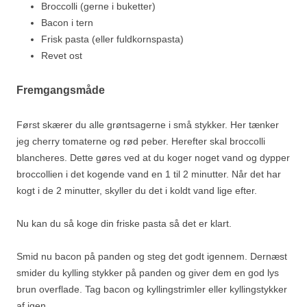
Broccolli (gerne i buketter)
Bacon i tern
Frisk pasta (eller fuldkornspasta)
Revet ost
Fremgangsmåde
Først skærer du alle grøntsagerne i små stykker. Her tænker
jeg cherry tomaterne og rød peber. Herefter skal broccolli
blancheres. Dette gøres ved at du koger noget vand og dypper
broccollien i det kogende vand en 1 til 2 minutter. Når det har
kogt i de 2 minutter, skyller du det i koldt vand lige efter.
Nu kan du så koge din friske pasta så det er klart.
Smid nu bacon på panden og steg det godt igennem. Dernæst
smider du kylling stykker på panden og giver dem en god lys
brun overflade. Tag bacon og kyllingstrimler eller kyllingstykker
af igen.