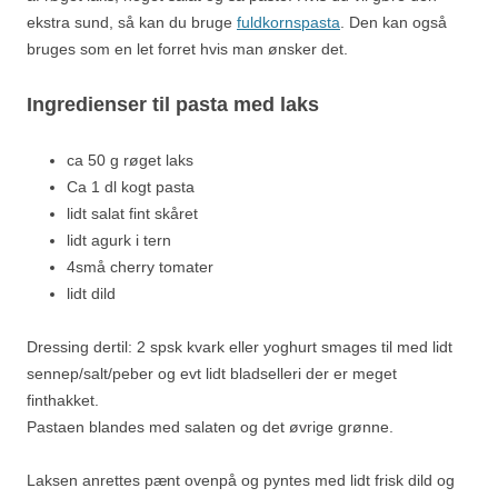
ekstra sund, så kan du bruge
fuldkornspasta
. Den kan også
bruges som en let forret hvis man ønsker det.
Ingredienser til pasta med laks
ca 50 g røget laks
Ca 1 dl kogt pasta
lidt salat fint skåret
lidt agurk i tern
4små cherry tomater
lidt dild
Dressing dertil: 2 spsk kvark eller yoghurt smages til med lidt
sennep/salt/peber og evt lidt bladselleri der er meget
finthakket.
Pastaen blandes med salaten og det øvrige grønne.
Laksen anrettes pænt ovenpå og pyntes med lidt frisk dild og