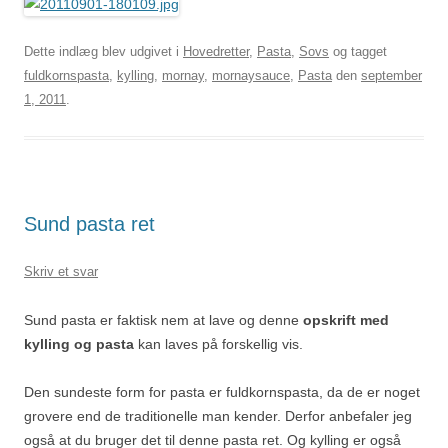
Dette indlæg blev udgivet i
Hovedretter
,
Pasta
,
Sovs
og tagget
fuldkornspasta
,
kylling
,
mornay
,
mornaysauce
,
Pasta
den
september
1, 2011
.
Sund pasta ret
Skriv et svar
Sund pasta er faktisk nem at lave og denne
opskrift med
kylling og pasta
kan laves på forskellig vis.
Den sundeste form for pasta er fuldkornspasta, da de er noget
grovere end de traditionelle man kender. Derfor anbefaler jeg
også at du bruger det til denne pasta ret. Og kylling er også