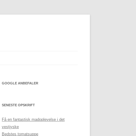
GOOGLE ANBEFALER
SENESTE OPSKRIFT
Få en fantastisk madoplevelse i det
vestjyske
Bedstes tomatsuppe