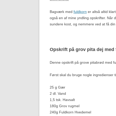
Bagværk med
fuldkorn
er altså altid kl
også en af mine yndling opskrifter. Når 
sundere kost, og nemmere ved at få din ra
Opskrift på grov pita dej med
Denne opskrift på grove pitabrød med fuld
Først skal du bruge nogle ingredienser ti
25 g Gær
2 dl. Vand
1,5 tsk. Havsalt
180g Grov rugmel
240g Fuldkorn Hvedemel